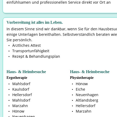
einfühlsamen und professionellen Service direkt vor Ort an
Vorbereitung ist alles im Leben. 
In diesem Sinne sind wir dankbar, wenn Sie für den Hausbesu
einige Unterlagen bereithalten. Selbstverständlich beraten wie
Sie persönlich.
Ärztliches Attest
•
Transportunfähigkeit
•
Rezept & Behandlungsplan
•
Haus- & Heimbesuche
Haus- & Heimbesuche
Ergotherapie
Physiotherapie
Mahlsdorf
Hönow
•
•
Kaulsdorf
Eiche
•
•
Hellersdorf
Neuenhagen
•
•
Mahlsdorf
Altlandsberg
•
•
Marzahn
Hellersdorf
•
•
Hönow
Marzahn
•
•
Neuenhagen
•