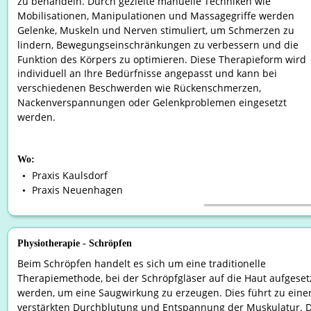
zu behandeln. Durch gezielte manuelle Techniken wie 
Mobilisationen, Manipulationen und Massagegriffe werden 
Gelenke, Muskeln und Nerven stimuliert, um Schmerzen zu 
lindern, Bewegungseinschränkungen zu verbessern und die 
Funktion des Körpers zu optimieren. Diese Therapieform wird 
individuell an Ihre Bedürfnisse angepasst und kann bei 
verschiedenen Beschwerden wie Rückenschmerzen, 
Nackenverspannungen oder Gelenkproblemen eingesetzt 
werden.
Wo:
Praxis Kaulsdorf
•
Praxis Neuenhagen
•
Physiotherapie - Schröpfen
Beim Schröpfen handelt es sich um eine traditionelle 
Therapiemethode, bei der Schröpfgläser auf die Haut aufgeset
werden, um eine Saugwirkung zu erzeugen. Dies führt zu einer
verstärkten Durchblutung und Entspannung der Muskulatur. D