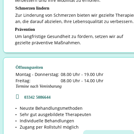
verbessern und Ihre Mobilität zu erhöhen.
Schmerzen lindern
Zur Linderung von Schmerzen bieten wir gezielte Therapie
an, die darauf abzielen, Ihre Lebensqualität zu verbessern.
Prävention
Um langfristige Gesundheit zu fördern, setzen wir auf 
gezielte präventive Maßnahmen.
Öffnungszeiten
Montag - Donnerstag:
08.00 Uhr - 19.00 Uhr
Freitag:
08.00 Uhr - 14.00 Uhr
Termine nach Vereinbarung

03342 5086644
Neuste Behandlungsmethoden
•
Sehr gut ausgebildete Therapeuten
•
Individuelle Behandlungen
•
Zugang per Rollstuhl möglich
•