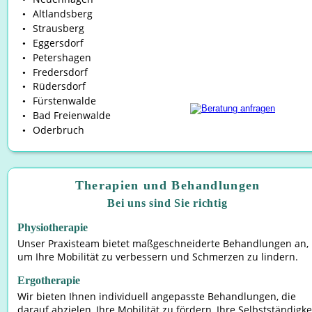
Altlandsberg
•
Strausberg
•
Eggersdorf
•
Petershagen
•
Fredersdorf
•
Rüdersdorf
•
Fürstenwalde
•
Bad Freienwalde
•
Oderbruch
•
Therapien und Behandlungen
Bei uns sind Sie richtig
Physiotherapie
Unser Praxisteam bietet maßgeschneiderte Behandlungen an, 
um Ihre Mobilität zu verbessern und Schmerzen zu lindern.
Ergotherapie
Wir bieten Ihnen individuell angepasste Behandlungen, die 
darauf abzielen, Ihre Mobilität zu fördern, Ihre Selbstständigkei